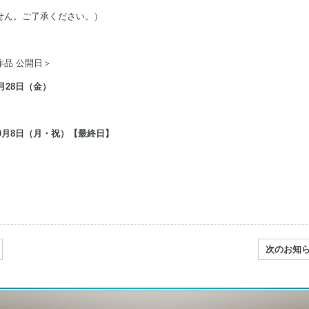
せん。ご了承ください。）
作品 公開日＞
月28日（金）
10月8日（月・祝）【最終日】
次のお知