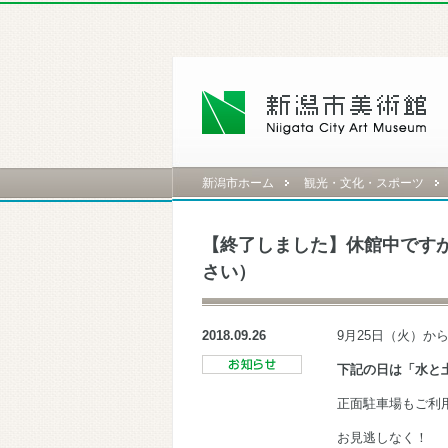
新潟市ホーム
観光・文化・スポーツ
【終了しました】休館中です
さい）
2018.09.26
9月25日（火）か
下記の日は「水と土
正面駐車場もご利
お見逃しなく！