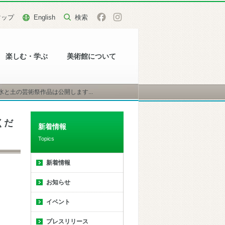
マップ
English
楽しむ・学ぶ
美術館について
と土の芸術祭作品は公開します...
くだ
新着情報
Topics
新着情報
お知らせ
イベント
プレスリリース