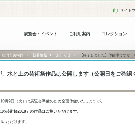
サイト
展覧会・イベント
ご利用案内
コレクション
新潟市美術館
新着情報
お知らせ
【終了しました】休館中ですが、水
が、水と土の芸術祭作品は公開します（公開日をご確認
ら10月9日（火）は展覧会準備のため全面休館いたしますが、
の芸術祭2018」の作品はご覧いただけます。
用いただけます。