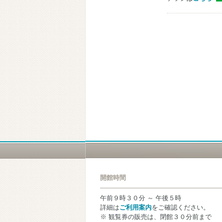
開館時間
午前９時３０分 ～ 午後５時
詳細は
ご利用案内
をご確認ください。
※ 観覧券の販売は、閉館３０分前まで