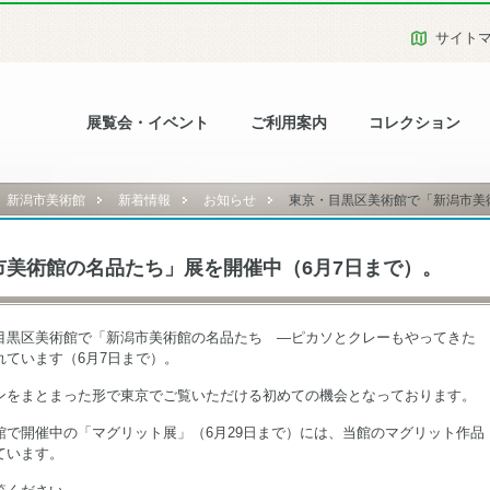
サイト
展覧会・イベント
ご利用案内
コレクション
新潟市美術館
新着情報
お知らせ
東京・目黒区美術館で「新潟市美術
美術館の名品たち」展を開催中（6月7日まで）。
目黒区美術館で「新潟市美術館の名品たち ―ピカソとクレーもやってきた 
れています（6月7日まで）。
ンをまとまった形で東京でご覧いただける初めての機会となっております。
館で開催中の「マグリット展」（6月29日まで）には、当館のマグリット作品
ています。