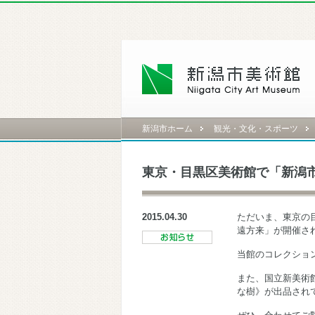
新潟市ホーム
観光・文化・スポーツ
東京・目黒区美術館で「新潟市
2015.04.30
ただいま、東京の
遠方来」が開催さ
当館のコレクショ
また、国立新美術
な樹》が出品され