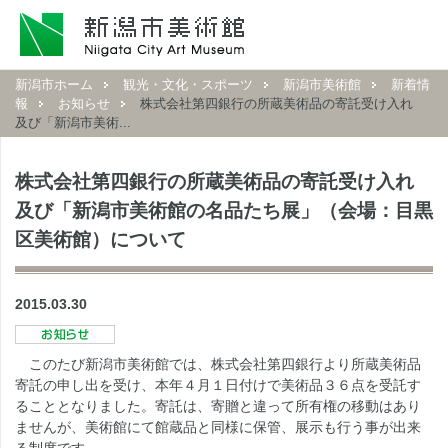
新潟市ホーム
観光・文化・スポーツ
新潟市美術館
新着情
報
お知らせ
株式会社第四銀行の所蔵美術品の寄託受け入れ
及び「新潟市美術...
株式会社第四銀行の所蔵美術品の寄託受け入れ
及び「新潟市美術館の名品たち展」（会場：目黒
区美術館）について
2015.03.30
このたび新潟市美術館では、株式会社第四銀行より所蔵美術品
寄託の申し出を受け、本年４月１日付けで美術品３６点を受託す
ることとなりました。寄託は、寄贈と違って所有権の移動はあり
ませんが、美術館にて館蔵品と同様に保管、展示も行う事が出来