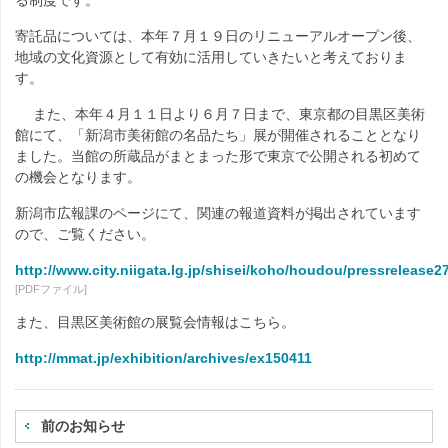
る制度です。
寄託品については、本年７月１９日のリニューアルオープン後、
地域の文化資源として有効に活用していきたいと考えておりま
す。
また、本年４月１１日より６月７日まで、東京都の目黒区美術
館にて、「新潟市美術館の名品たち」展が開催されることとなり
ました。当館の所蔵品がまとまった形で東京で公開される初めて
の機会となります。
新潟市広報課のページにて、関連の報道資料が掲出されています
ので、ご覧ください。
http://www.city.niigata.lg.jp/shisei/koho/houdou/pressrelease2
[PDFファイル]
また、目黒区美術館の展覧会情報はこちら。
http://mmat.jp/exhibition/archives/ex150411
前のお知らせ