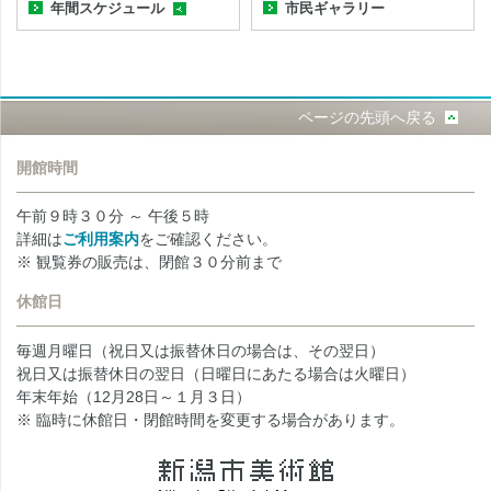
年間スケジュール
市民ギャラリー
ページの先頭へ戻る
開館時間
午前９時３０分 ～ 午後５時
詳細は
ご利用案内
をご確認ください。
※ 観覧券の販売は、閉館３０分前まで
休館日
毎週月曜日（祝日又は振替休日の場合は、その翌日）
祝日又は振替休日の翌日（日曜日にあたる場合は火曜日）
年末年始（12月28日～１月３日）
※ 臨時に休館日・閉館時間を変更する場合があります。