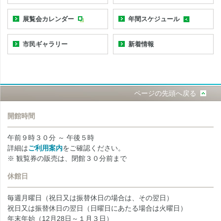
展覧会カレンダー
年間スケジュール
市民ギャラリー
新着情報
ページの先頭へ戻る
開館時間
午前９時３０分 ～ 午後５時
詳細は
ご利用案内
をご確認ください。
※ 観覧券の販売は、閉館３０分前まで
休館日
毎週月曜日（祝日又は振替休日の場合は、その翌日）
祝日又は振替休日の翌日（日曜日にあたる場合は火曜日）
年末年始（12月28日～１月３日）