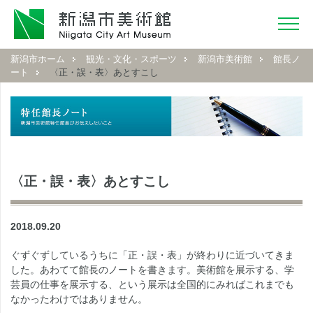
新潟市ホーム
観光・文化・スポーツ
新潟市美術館
館長ノ
ート
〈正・誤・表〉あとすこし
〈正・誤・表〉あとすこし
2018.09.20
ぐずぐずしているうちに「正・誤・表」が終わりに近づいてきま
した。あわてて館長のノートを書きます。美術館を展示する、学
芸員の仕事を展示する、という展示は全国的にみればこれまでも
なかったわけではありません。