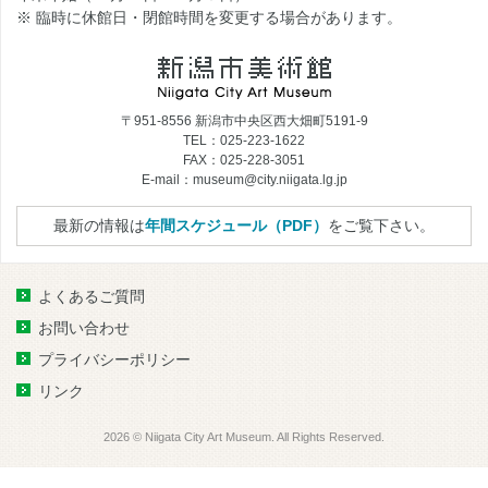
※ 臨時に休館日・閉館時間を変更する場合があります。
〒951-8556 新潟市中央区西大畑町5191-9
TEL：025-223-1622
FAX：025-228-3051
E-mail：museum@city.niigata.lg.jp
最新の情報は
年間スケジュール（PDF）
をご覧下さい。
よくあるご質問
お問い合わせ
プライバシーポリシー
リンク
2026 © Niigata City Art Museum. All Rights Reserved.