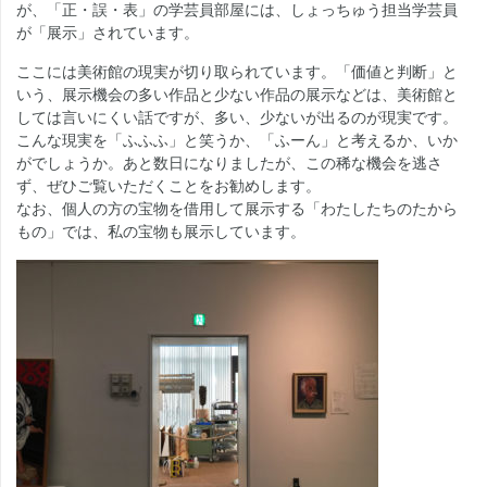
が、「正・誤・表」の学芸員部屋には、しょっちゅう担当学芸員
が「展示」されています。
ここには美術館の現実が切り取られています。「価値と判断」と
いう、展示機会の多い作品と少ない作品の展示などは、美術館と
しては言いにくい話ですが、多い、少ないが出るのが現実です。
こんな現実を「ふふふ」と笑うか、「ふーん」と考えるか、いか
がでしょうか。あと数日になりましたが、この稀な機会を逃さ
ず、ぜひご覧いただくことをお勧めします。
なお、個人の方の宝物を借用して展示する「わたしたちのたから
もの」では、私の宝物も展示しています。