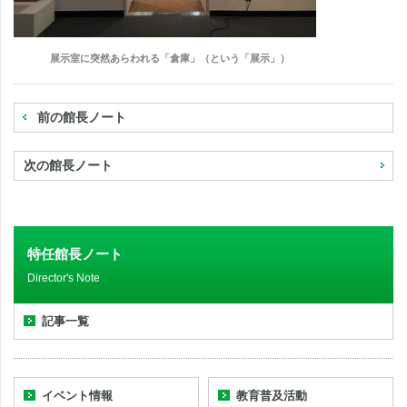
展示室に突然あらわれる「倉庫」（という「展示」）
前の館長ノート
次の館長ノート
特任館長ノート
Director's Note
記事一覧
イベント情報
教育普及活動