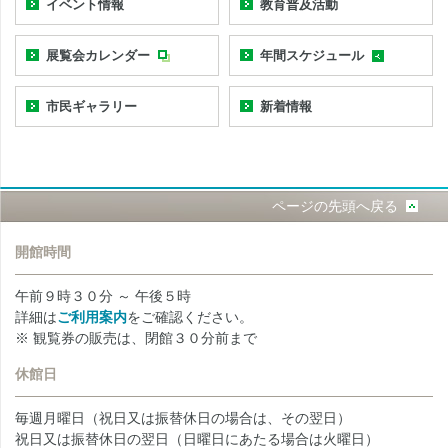
イベント情報
教育普及活動
展覧会カレンダー
年間スケジュール
市民ギャラリー
新着情報
ページの先頭へ戻る
開館時間
午前９時３０分 ～ 午後５時
詳細は
ご利用案内
をご確認ください。
※ 観覧券の販売は、閉館３０分前まで
休館日
毎週月曜日（祝日又は振替休日の場合は、その翌日）
祝日又は振替休日の翌日（日曜日にあたる場合は火曜日）