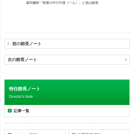
峯田義郎「部屋の中の午後（一人）」と前山館長
前の館長ノート
次の館長ノート
特任館長ノート
Director's Note
記事一覧