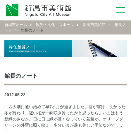
新潟市ホーム
観光・文化・スポーツ
新潟市美術館
館長ノ
ート
館長のノート
館長のノート
2012.05.22
西大畑に通い始めて早7ヶ月が過ぎました。雪が溶け、長かった
冬が終わり、遅い桜が一瞬咲き誇ったかと思ったら、いまはもう
新緑のさなか。日に日に緑が濃くなっていく若葉が、オリーブグ
リーンの外壁に照り映え、多分いまが最も美しい季節なのでしょ