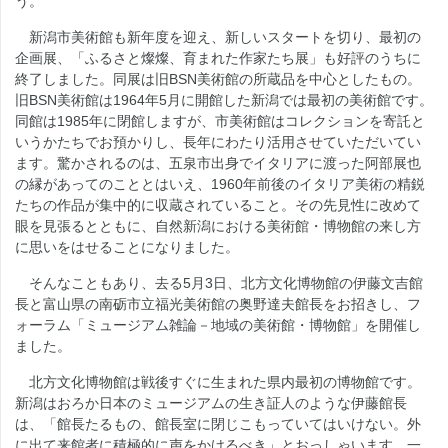
う。
新潟市美術館も新年度を迎え、新しいスタートを切り、最初の
企画展、「ふるさと燦燦、育まれた作家たち展」も好評のうちに
終了しました。同展は旧BSN美術館の所蔵品を中心としたもの。
旧BSN美術館は1964年5月に開館した新潟では最初の美術館です。
同館は1985年に閉館しますが、市美術館はコレクションを寄託と
いうかたちでお預かりし、長年にわたり活用させていただいてい
ます。驚かされるのは、五泉市出身でイタリアに渡った阿部展也
の縁があってのこととはいえ、1960年前後のイタリア美術の精鋭
たちの作品が集中的に収蔵されていること。その先見性に改めて
眼を見張るとともに、自然新潟における美術館・博物館の来し方
に思いをはせることになりました。
そんなこともあり、去る5月3日、北方文化博物館の伊藤文吉館
長と富山県の南砺市立福光美術館の奥野達夫館長をお招きし、フ
ォーラム「ミュージアム雑論－地域の美術館・博物館」を開催し
ました。
北方文化博物館は戦後すぐに生まれた県内最初の博物館です。
新潟はおろか日本のミュージアムの生き証人のような伊藤館長
は、「館長たるもの、館長室に閉じこもっていてはいけない。外
に出て来館者に積極的に声をかけるべき」とおっしゃいます。一