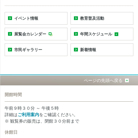
イベント情報
教育普及活動
展覧会カレンダー
年間スケジュール
市民ギャラリー
新着情報
ページの先頭へ戻る
開館時間
午前９時３０分 ～ 午後５時
詳細は
ご利用案内
をご確認ください。
※ 観覧券の販売は、閉館３０分前まで
休館日