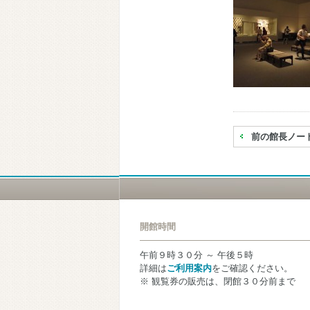
前の館長ノー
開館時間
午前９時３０分 ～ 午後５時
詳細は
ご利用案内
をご確認ください。
※ 観覧券の販売は、閉館３０分前まで