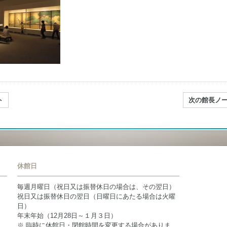
ト
次の館長ノ
休館日
毎週月曜日（祝日又は振替休日の場合は、その翌日）
祝日又は振替休日の翌日（日曜日にあたる場合は火曜
日）
年末年始（12月28日～１月３日）
※ 臨時に休館日・閉館時間を変更する場合がありま