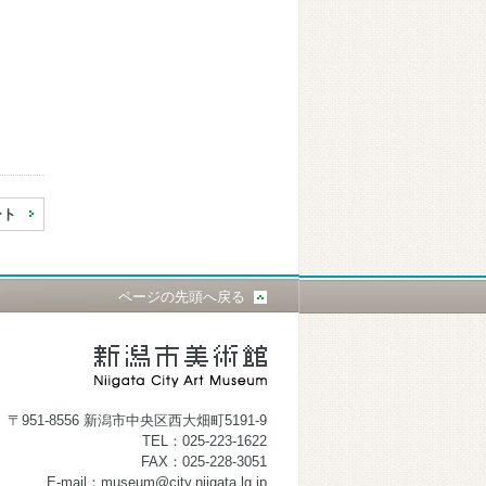
ート
ページの先頭へ戻る
〒951-8556 新潟市中央区西大畑町5191-9
TEL：025-223-1622
FAX：025-228-3051
E-mail：museum@city.niigata.lg.jp