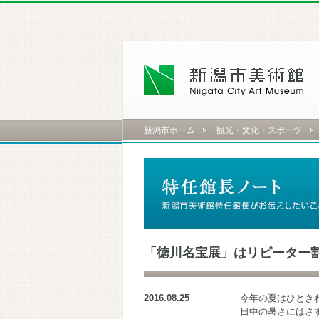
新潟市ホーム
観光・文化・スポーツ
「徳川名宝展」はリピーター
2016.08.25
今年の夏はひとき
日中の暑さにはさ