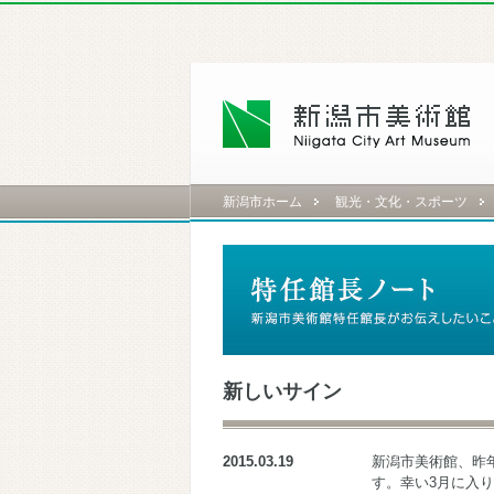
新潟市ホーム
観光・文化・スポーツ
新しいサイン
2015.03.19
新潟市美術館、昨
す。幸い3月に入