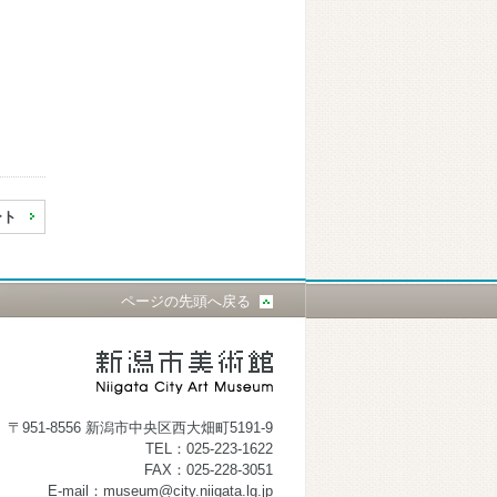
ート
ページの先頭へ戻る
〒951-8556 新潟市中央区西大畑町5191-9
TEL：025-223-1622
FAX：025-228-3051
E-mail：museum@city.niigata.lg.jp