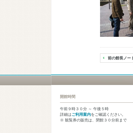
前の館長ノー
開館時間
午前９時３０分 ～ 午後５時
詳細は
ご利用案内
をご確認ください。
※ 観覧券の販売は、閉館３０分前まで