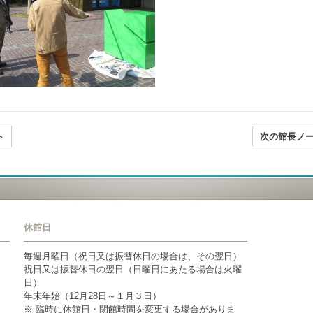
ト
次の館長ノ
休館日
毎週月曜日（祝日又は振替休日の場合は、その翌日）
祝日又は振替休日の翌日（日曜日にあたる場合は火曜
日）
年末年始（12月28日～１月３日）
※ 臨時に休館日・閉館時間を変更する場合がありま