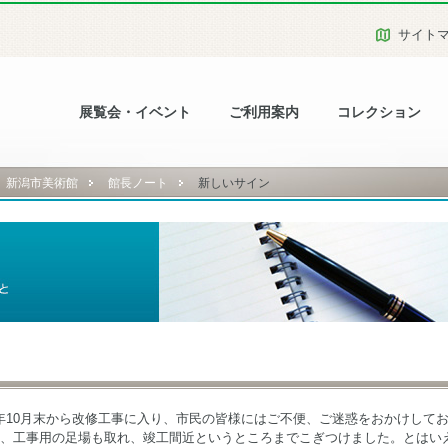
サイト
展覧会・イベント
ご利用案内
コレクション
新潟市美術館
館長ノート
新しいサイン
年10月末から改修工事に入り、市民の皆様にはご不便、ご迷惑をおかけして
り、工事用の足場も取れ、竣工間近というところまでこぎつけました。とはい