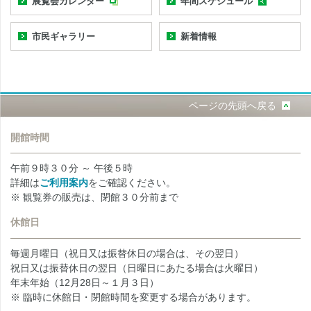
展覧会カレンダー
年間スケジュール
市民ギャラリー
新着情報
ページの先頭へ戻る
開館時間
午前９時３０分 ～ 午後５時
詳細は
ご利用案内
をご確認ください。
※ 観覧券の販売は、閉館３０分前まで
休館日
毎週月曜日（祝日又は振替休日の場合は、その翌日）
祝日又は振替休日の翌日（日曜日にあたる場合は火曜日）
年末年始（12月28日～１月３日）
※ 臨時に休館日・閉館時間を変更する場合があります。