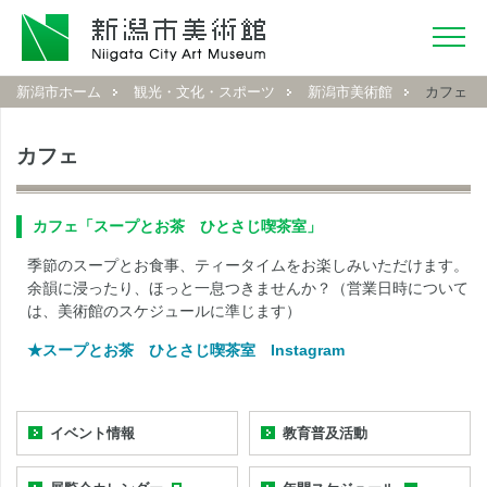
新潟市ホーム
観光・文化・スポーツ
新潟市美術館
カフェ
カフェ
カフェ「スープとお茶 ひとさじ喫茶室」
季節のスープとお食事、ティータイムをお楽しみいただけます。
余韻に浸ったり、ほっと一息つきませんか？（営業日時について
は、美術館のスケジュールに準じます）
★スープとお茶 ひとさじ喫茶室 Instagram
イベント情報
教育普及活動