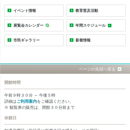
イベント情報
教育普及活動
展覧会カレンダー
年間スケジュール
市民ギャラリー
新着情報
ページの先頭へ戻る
開館時間
午前９時３０分 ～ 午後５時
詳細は
ご利用案内
をご確認ください。
※ 観覧券の販売は、閉館３０分前まで
休館日