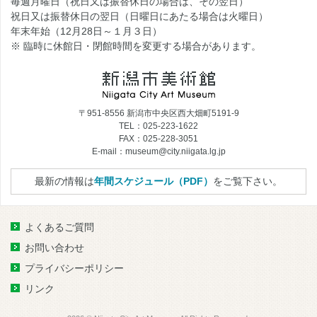
毎週月曜日（祝日又は振替休日の場合は、その翌日）
祝日又は振替休日の翌日（日曜日にあたる場合は火曜日）
年末年始（12月28日～１月３日）
※ 臨時に休館日・閉館時間を変更する場合があります。
〒951-8556 新潟市中央区西大畑町5191-9
TEL：025-223-1622
FAX：025-228-3051
E-mail：museum@city.niigata.lg.jp
最新の情報は
年間スケジュール（PDF）
をご覧下さい。
よくあるご質問
お問い合わせ
プライバシーポリシー
リンク