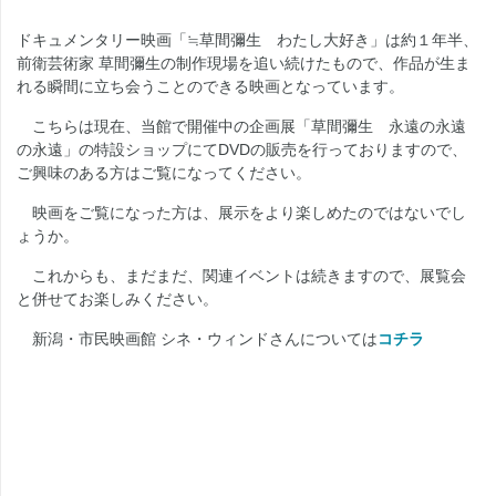
ドキュメンタリー映画「≒草間彌生 わたし大好き」は約１年半、
前衛芸術家 草間彌生の制作現場を追い続けたもので、作品が生ま
れる瞬間に立ち会うことのできる映画となっています。
こちらは現在、当館で開催中の企画展「草間彌生 永遠の永遠
の永遠」の特設ショップにてDVDの販売を行っておりますので、
ご興味のある方はご覧になってください。
映画をご覧になった方は、展示をより楽しめたのではないでし
ょうか。
これからも、まだまだ、関連イベントは続きますので、展覧会
と併せてお楽しみください。
新潟・市民映画館 シネ・ウィンドさんについては
コチラ