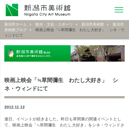
新潟市ホーム
観光・文化・スポーツ
新潟市美術館
新潟市
美術館ブログ
映画上映会「≒草間彌生 わたし大好き」 シネ・ウ
ィンドにて
映画上映会「≒草間彌生 わたし大好き」 シ
ネ・ウィンドにて
2012.11.12
連日、イベントが続きました。昨日も草間展の関連イベントとし
て、映画上映会「≒草間彌生 わたし大好き」をシネ・ウィンドさ