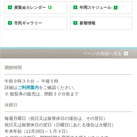
展覧会カレンダー
年間スケジュール
市民ギャラリー
新着情報
ページの先頭へ戻る
開館時間
午前９時３０分 ～ 午後５時
詳細は
ご利用案内
をご確認ください。
※ 観覧券の販売は、閉館３０分前まで
休館日
毎週月曜日（祝日又は振替休日の場合は、その翌日）
祝日又は振替休日の翌日（日曜日にあたる場合は火曜日）
年末年始（12月28日～１月３日）