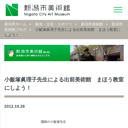
新潟市ホーム
観光・文化・スポーツ
新潟市美術館
新潟市
美術館ブログ
小飯塚眞理子先生による出前美術館 まほう教室に
しよう！
小飯塚眞理子先生による出前美術館 まほう教室
にしよう！
2012.10.26
講師の小飯塚先生