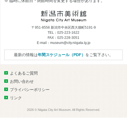
※ 臨時に休館日・閉館時間を変更する場合があります。
〒951-8556 新潟市中央区西大畑町5191-9
TEL：025-223-1622
FAX：025-228-3051
E-mail：museum@city.niigata.lg.jp
最新の情報は
年間スケジュール（PDF）
をご覧下さい。
よくあるご質問
お問い合わせ
プライバシーポリシー
リンク
2026 © Niigata City Art Museum. All Rights Reserved.