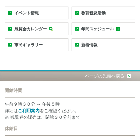
イベント情報
教育普及活動
展覧会カレンダー
年間スケジュール
市民ギャラリー
新着情報
ページの先頭へ戻る
開館時間
午前９時３０分 ～ 午後５時
詳細は
ご利用案内
をご確認ください。
※ 観覧券の販売は、閉館３０分前まで
休館日