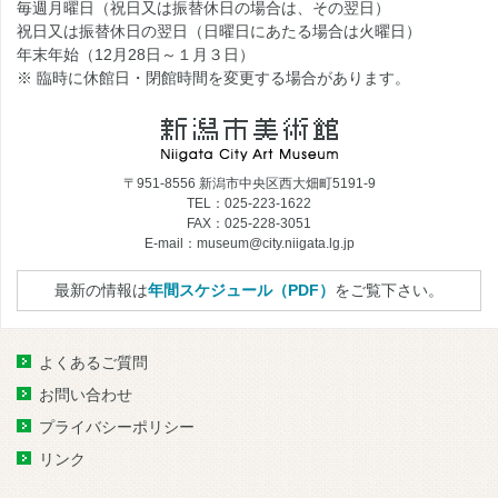
毎週月曜日（祝日又は振替休日の場合は、その翌日）
祝日又は振替休日の翌日（日曜日にあたる場合は火曜日）
年末年始（12月28日～１月３日）
※ 臨時に休館日・閉館時間を変更する場合があります。
〒951-8556 新潟市中央区西大畑町5191-9
TEL：025-223-1622
FAX：025-228-3051
E-mail：museum@city.niigata.lg.jp
最新の情報は
年間スケジュール（PDF）
をご覧下さい。
よくあるご質問
お問い合わせ
プライバシーポリシー
リンク