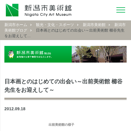
新潟市ホーム
観光・文化・スポーツ
新潟市美術館
新潟市
美術館ブログ
日本画とのはじめての出会い～出前美術館 櫛谷先生
をお迎えして...
日本画とのはじめての出会い～出前美術館 櫛谷
先生をお迎えして～
2012.09.18
出前美術館の様子