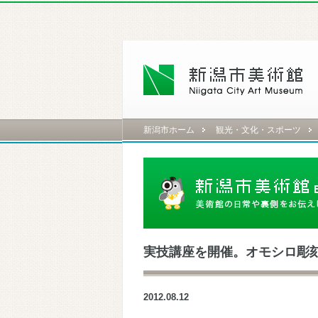
新潟市ホーム
観光・文化・スポーツ
実技講座を開催。オモシロ彫刻が
2012.08.12