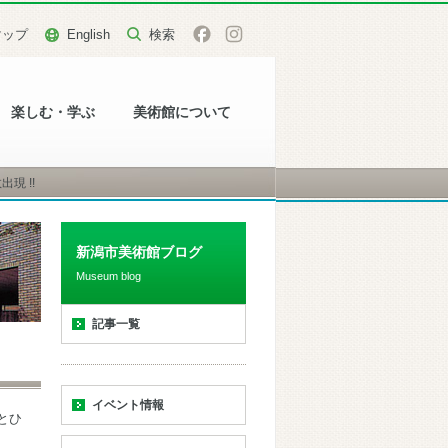
マップ
English
楽しむ・学ぶ
美術館について
現 !!
新潟市美術館ブログ
Museum blog
記事一覧
イベント情報
とひ