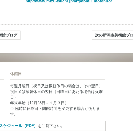
http://www.mizu-tsuchi.jp/artp/tomii_motohiro/
。
術館ブログ
次の新潟市美術館ブ
休館日
毎週月曜日（祝日又は振替休日の場合は、その翌日）
祝日又は振替休日の翌日（日曜日にあたる場合は火曜
日）
年末年始（12月28日～１月３日）
※ 臨時に休館日・閉館時間を変更する場合がありま
す。
スケジュール（PDF）
をご覧下さい。