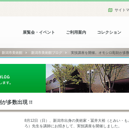
サイト
展覧会・イベント
ご利用案内
コレクション
新潟市美術館
新潟市美術館ブログ
実技講座を開催。オモシロ彫刻が多数出
多数出現 !!
8月12日（日）、新潟市出身の美術家・冨井大裕（とみい・も
ろ）先生を講師にお招きして、実技講座を開催しました。