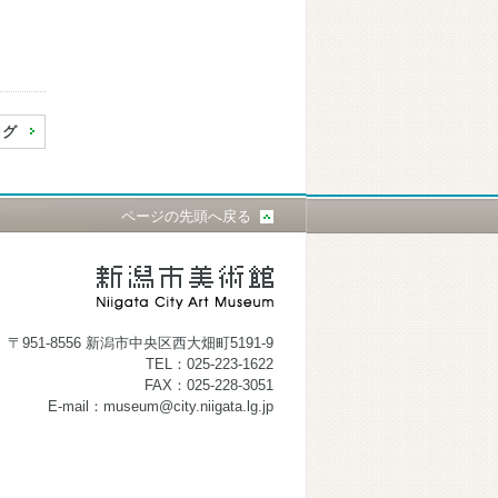
ログ
ページの先頭へ戻る
〒951-8556 新潟市中央区西大畑町5191-9
TEL：025-223-1622
FAX：025-228-3051
E-mail：museum@city.niigata.lg.jp