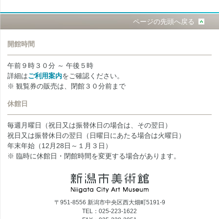
ページの先頭へ戻る
開館時間
午前９時３０分 ～ 午後５時
詳細は
ご利用案内
をご確認ください。
※ 観覧券の販売は、閉館３０分前まで
休館日
毎週月曜日（祝日又は振替休日の場合は、その翌日）
祝日又は振替休日の翌日（日曜日にあたる場合は火曜日）
年末年始（12月28日～１月３日）
※ 臨時に休館日・閉館時間を変更する場合があります。
〒951-8556 新潟市中央区西大畑町5191-9
TEL：025-223-1622