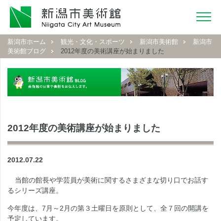
新潟市ホーム
観光・文化・スポーツ
新潟市美術館
新潟市
美術館ブログ
2012年度の美術講座が始まりました
2012年度の美術講座が始まりました
2012.07.22
当館の館長や学芸員が美術に関するさまざまな切り口でお話す
るシリーズ講座。
今年度は、7月～2月の第３土曜日を原則として、全７回の開講を
予定しています。