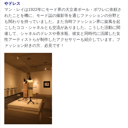
やドレス
マン・レイは1922年にモード界の大立者ポール・ポワレに依頼さ
れたことを機に、モード誌の撮影等を通じファッションの分野と
も関わりを持っていました。また当時ファッション界に旋風を起
こしたココ・シャネルとも交流がありました。こうした活動に関
連して、シャネルのドレスや香水瓶、彼女と同時代に活躍した女
性アーティストらが制作したアクセサリーも紹介しています。フ
ァッション好きの方、必見です！