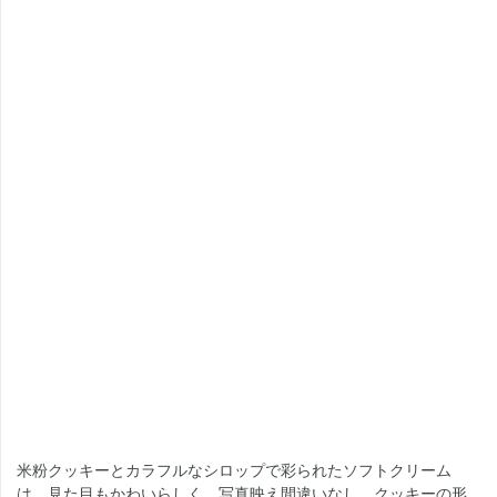
米粉クッキーとカラフルなシロップで彩られたソフトクリーム
は、見た目もかわいらしく、写真映え間違いなし。クッキーの形