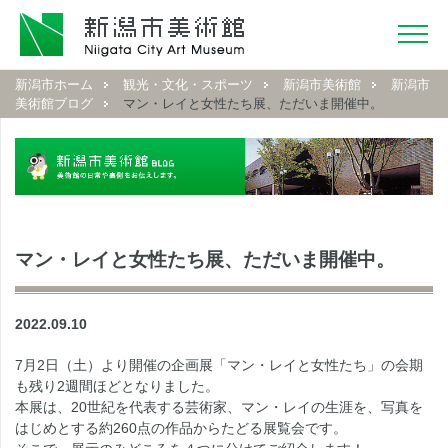
新潟市ホーム
観光・文化・スポーツ
新潟市美術館
新潟市
美術館ブログ
マン・レイと女性たち展、ただいま開催中。
マン・レイと女性たち展、ただいま開催中。
2022.09.10
7月2日（土）より開催の企画展「マン・レイと女性たち」の会期
も残り2週間ほどとなりました。
本展は、20世紀を代表する芸術家、マン・レイの生涯を、写真を
はじめとする約260点の作品からたどる展覧会です。