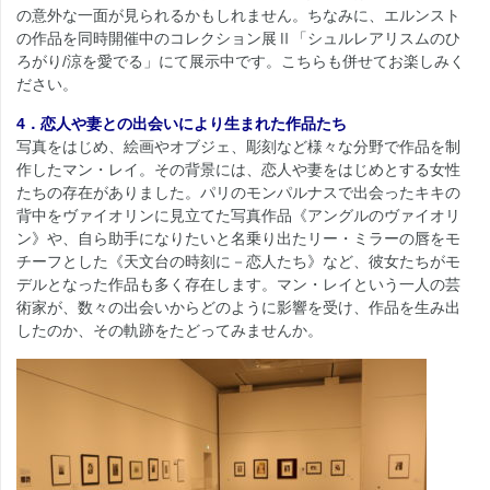
の意外な一面が見られるかもしれません。ちなみに、エルンスト
の作品を同時開催中のコレクション展Ⅱ「シュルレアリスムのひ
ろがり/涼を愛でる」にて展示中です。こちらも併せてお楽しみく
ださい。
4．恋人や妻との出会いにより生まれた作品たち
写真をはじめ、絵画やオブジェ、彫刻など様々な分野で作品を制
作したマン・レイ。その背景には、恋人や妻をはじめとする女性
たちの存在がありました。パリのモンパルナスで出会ったキキの
背中をヴァイオリンに見立てた写真作品《アングルのヴァイオリ
ン》や、自ら助手になりたいと名乗り出たリー・ミラーの唇をモ
チーフとした《天文台の時刻に－恋人たち》など、彼女たちがモ
デルとなった作品も多く存在します。マン・レイという一人の芸
術家が、数々の出会いからどのように影響を受け、作品を生み出
したのか、その軌跡をたどってみませんか。