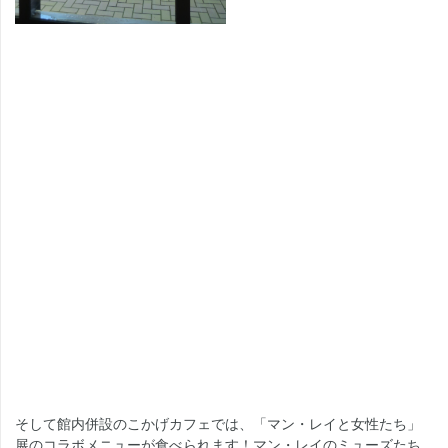
そして館内併設のこかげカフェでは、「マン・レイと女性たち」
展のコラボメニューが食べられます！マン・レイのミューズたち