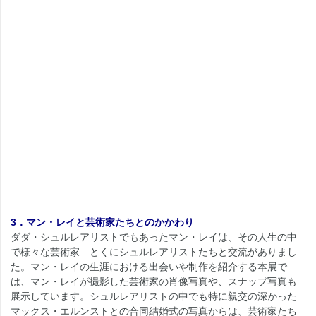
3．マン・レイと芸術家たちと
のかかわり
ダダ・シュルレアリストでもあったマン・レイは、その人生の中
で様々な芸術家―とくにシュルレアリストたちと交流がありまし
た。マン・レイの生涯における出会いや制作を紹介する本展で
は、マン・レイが撮影した芸術家の肖像写真や、スナップ写真も
展示しています。シュルレアリストの中でも特に親交の深かった
マックス・エルンストとの合同結婚式の写真からは、芸術家たち