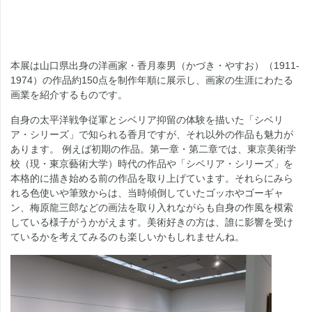
本展は山口県出身の洋画家・香月泰男（かづき・やすお）（1911-
1974）の作品約150点を制作年順に展示し、画家の生涯にわたる
画業を紹介するものです。
自身の太平洋戦争従軍とシベリア抑留の体験を描いた「シベリ
ア・シリーズ」で知られる香月ですが、それ以外の作品も魅力が
あります。 例えば初期の作品。第一章・第二章では、東京美術学
校（現・東京藝術大学）時代の作品や「シベリア・シリーズ」を
本格的に描き始める前の作品を取り上げています。それらにみら
れる色使いや筆致からは、当時傾倒していたゴッホやゴーギャ
ン、梅原龍三郎などの画法を取り入れながらも自身の作風を模索
している様子がうかがえます。美術好きの方は、誰に影響を受け
ているかを考えてみるのも楽しいかもしれませんね。