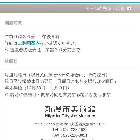
ページの先頭へ戻る
開館時間
午前９時３０分 ～ 午後５時
詳細は
ご利用案内
をご確認ください。
※ 観覧券の販売は、閉館３０分前まで
休館日
毎週月曜日（祝日又は振替休日の場合は、その翌日）
祝日又は振替休日の翌日（日曜日にあたる場合は火曜日）
年末年始（12月28日～１月３日）
※ 臨時に休館日・閉館時間を変更する場合があります。
〒951-8556 新潟市中央区西大畑町5191-9
TEL：025-223-1622
FAX：025-228-3051