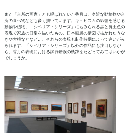
また「台所の画家」とも呼ばれていた香月は、身近な動植物や台
所の食べ物なども多く描いています。キュビスムの影響を感じる
動物や植物、「シベリア・シリーズ」にもみられる黒と黄土色の
表現で家族の日常を描いたもの、日本画風の構図で描かれたうな
ぎや大根などなど…。それらの表現も制作時期によって違いがみ
られます。「シベリア・シリーズ」以外の作品にも注目しなが
ら、香月の表現における試行錯誤の軌跡をたどってみてはいかが
でしょうか。