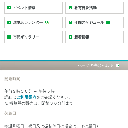
イベント情報
教育普及活動
展覧会カレンダー
年間スケジュール
市民ギャラリー
新着情報
ページの先頭へ戻る
開館時間
午前９時３０分 ～ 午後５時
詳細は
ご利用案内
をご確認ください。
※ 観覧券の販売は、閉館３０分前まで
休館日
毎週月曜日（祝日又は振替休日の場合は、その翌日）