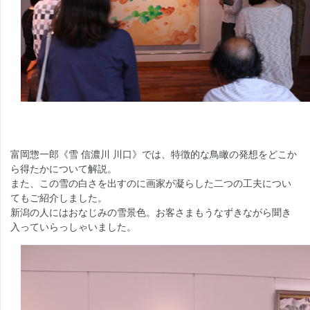
富岡惣一郎《雪 信濃川 川口》では、特徴的な鳥瞰の発想をどこか
ら得たかについて解説。
また、この雪の白さを出すのに画家が凝らした二つの工夫につい
てもご紹介しました。
新潟の人にはおなじみの雪景色。お客さまもうなずきながら聞き
入っていらっしゃいました。