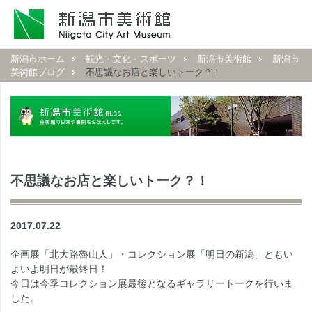
新潟市ホーム
観光・文化・スポーツ
新潟市美術館
新潟市
美術館ブログ
不思議なお店と楽しいトーク？！
不思議なお店と楽しいトーク？！
2017.07.22
企画展「北大路魯山人」・コレクション展「明日の新潟」ともい
よいよ明日が最終日！
今日は今季コレクション展最後となるギャラリートークを行いま
した。