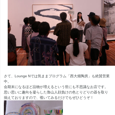
さて、Lounge Nでは気ままプログラム「西大畑陶房」も絶賛営業
中。
会期末になるほど品物が増えるという世にも不思議なお店です。
思い思いに趣向を凝らした魯山人顔負けの色とりどりの器を取り
揃えておりますので、覗いてみるだけでもぜひどうぞ！