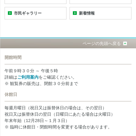
市民ギャラリー
新着情報
ページの先頭へ戻る
開館時間
午前９時３０分 ～ 午後５時
詳細は
ご利用案内
をご確認ください。
※ 観覧券の販売は、閉館３０分前まで
休館日
毎週月曜日（祝日又は振替休日の場合は、その翌日）
祝日又は振替休日の翌日（日曜日にあたる場合は火曜日）
年末年始（12月28日～１月３日）
※ 臨時に休館日・閉館時間を変更する場合があります。