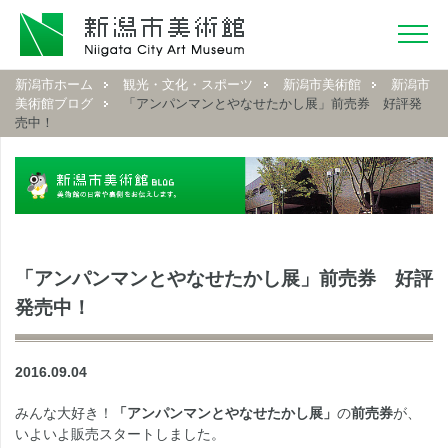
新潟市ホーム
観光・文化・スポーツ
新潟市美術館
新潟市
美術館ブログ
「アンパンマンとやなせたかし展」前売券 好評発
売中！
「アンパンマンとやなせたかし展」前売券 好評
発売中！
2016.09.04
みんな大好き！
「アンパンマンとやなせたかし展」
の
前売券
が、
いよいよ販売スタートしました。