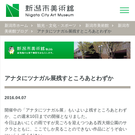
新潟市ホーム
観光・文化・スポーツ
新潟市美術館
新潟市
美術館ブログ
アナタにツナガル展残すところあとわずか
アナタにツナガル展残すところあとわずか
2016.04.07
開催中の「アナタにツナガル展」もいよいよ残すところあとわず
か、この週末10日までの開催となりました。
今日はあいにくの雨ですが見ごろを迎えつつある西大畑公園のサ
クラとともに、ここでしか見ることのできない作品にどうぞ会い