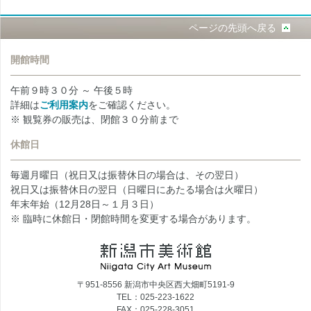
ページの先頭へ戻る
開館時間
午前９時３０分 ～ 午後５時
詳細は
ご利用案内
をご確認ください。
※ 観覧券の販売は、閉館３０分前まで
休館日
毎週月曜日（祝日又は振替休日の場合は、その翌日）
祝日又は振替休日の翌日（日曜日にあたる場合は火曜日）
年末年始（12月28日～１月３日）
※ 臨時に休館日・閉館時間を変更する場合があります。
〒951-8556 新潟市中央区西大畑町5191-9
TEL：025-223-1622
FAX：025-228-3051