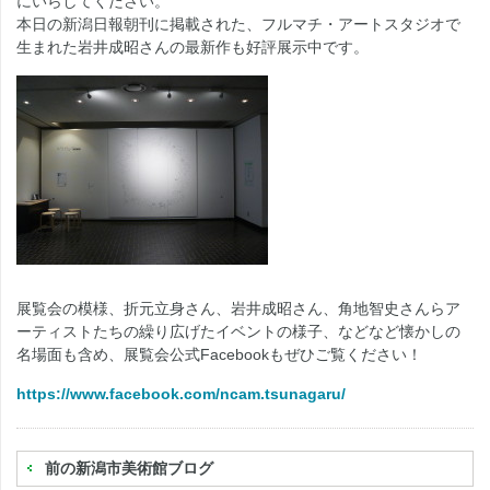
にいらしてください。
本日の新潟日報朝刊に掲載された、フルマチ・アートスタジオで
生まれた岩井成昭さんの最新作も好評展示中です。
展覧会の模様、折元立身さん、岩井成昭さん、角地智史さんらア
ーティストたちの繰り広げたイベントの様子、などなど懐かしの
名場面も含め、展覧会公式Facebookもぜひご覧ください！
https://www.facebook.com/ncam.tsunagaru/
前の新潟市美術館ブログ