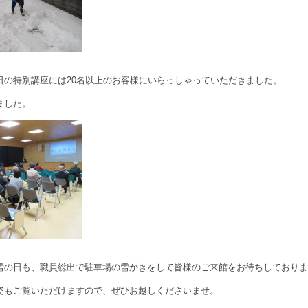
日の特別講座には20名以上のお客様にいらっしゃっていただきました。
ました。
雪の日も、職員総出で駐車場の雪かきをして皆様のご来館をお待ちしておりま
姿もご覧いただけますので、ぜひお越しくださいませ。