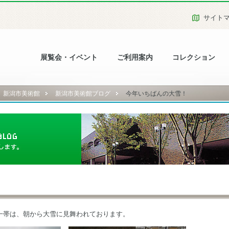
サイト
展覧会・イベント
ご利用案内
コレクション
新潟市美術館
新潟市美術館ブログ
今年いちばんの大雪！
一帯は、朝から大雪に見舞われております。