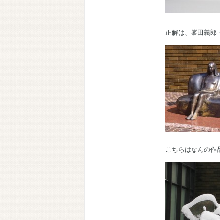
正解は、峯田義郎
こちらはなんの作