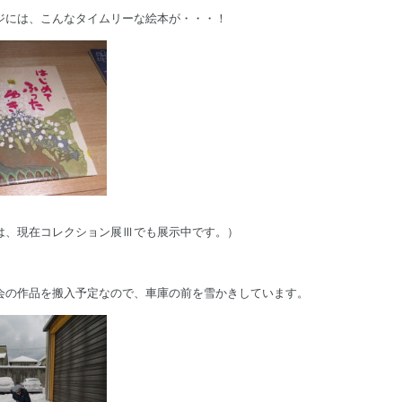
ジには、こんなタイムリーな絵本が・・・！
は、現在コレクション展Ⅲでも展示中です。）
会の作品を搬入予定なので、車庫の前を雪かきしています。