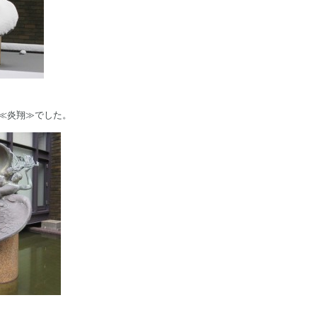
 ≪炎翔≫でした。