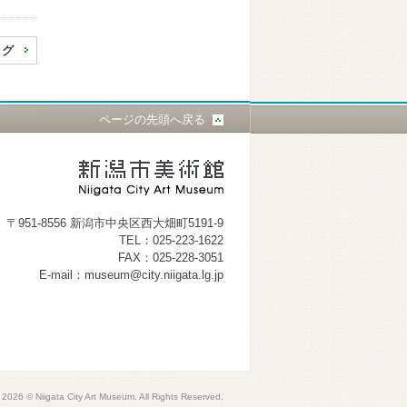
ログ
ページの先頭へ戻る
〒951-8556 新潟市中央区西大畑町5191-9
TEL：025-223-1622
FAX：025-228-3051
E-mail：museum@city.niigata.lg.jp
2026 © Niigata City Art Museum. All Rights Reserved.