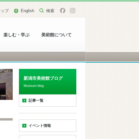
マップ
English
楽しむ・学ぶ
美術館について
新潟市美術館ブログ
Museum blog
記事一覧
イベント情報