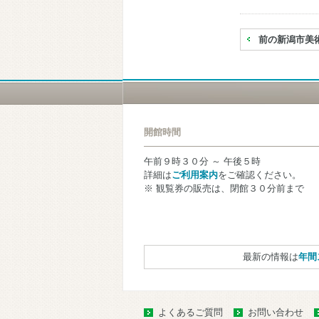
前の新潟市美
開館時間
午前９時３０分 ～ 午後５時
詳細は
ご利用案内
をご確認ください。
※ 観覧券の販売は、閉館３０分前まで
最新の情報は
年間
よくあるご質問
お問い合わせ