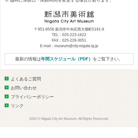
※ 臨時に休館日・閉館時間を変更する場合があります。
〒951-8556 新潟市中央区西大畑町5191-9
TEL：025-223-1622
FAX：025-228-3051
E-mail：museum@city.niigata.lg.jp
最新の情報は
年間スケジュール（PDF）
をご覧下さい。
よくあるご質問
お問い合わせ
プライバシーポリシー
リンク
2026 © Niigata City Art Museum. All Rights Reserved.