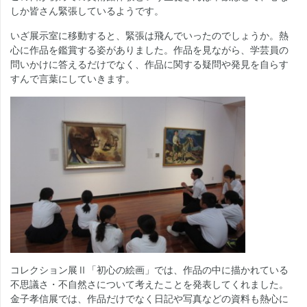
しか皆さん緊張しているようです。
いざ展示室に移動すると、緊張は飛んでいったのでしょうか。熱
心に作品を鑑賞する姿がありました。作品を見ながら、学芸員の
問いかけに答えるだけでなく、作品に関する疑問や発見を自らす
すんで言葉にしていきます。
コレクション展Ⅱ「初心の絵画」では、作品の中に描かれている
不思議さ・不自然さについて考えたことを発表してくれました。
金子孝信展では、作品だけでなく日記や写真などの資料も熱心に