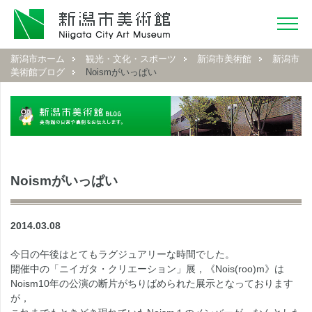
新潟市ホーム
観光・文化・スポーツ
新潟市美術館
新潟市
美術館ブログ
Noismがいっぱい
Noismがいっぱい
2014.03.08
今日の午後はとてもラグジュアリーな時間でした。
開催中の「ニイガタ・クリエーション」展，《Nois(roo)m》は
Noism10年の公演の断片がちりばめられた展示となっております
が，