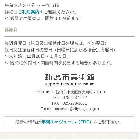
午前９時３０分 ～ 午後５時
詳細は
ご利用案内
をご確認ください。
※ 観覧券の販売は、閉館３０分前まで
休館日
毎週月曜日（祝日又は振替休日の場合は、その翌日）
祝日又は振替休日の翌日（日曜日にあたる場合は火曜日）
年末年始（12月28日～１月３日）
※ 臨時に休館日・閉館時間を変更する場合があります。
〒951-8556 新潟市中央区西大畑町5191-9
TEL：025-223-1622
FAX：025-228-3051
E-mail：museum@city.niigata.lg.jp
最新の情報は
年間スケジュール（PDF）
をご覧下さい。