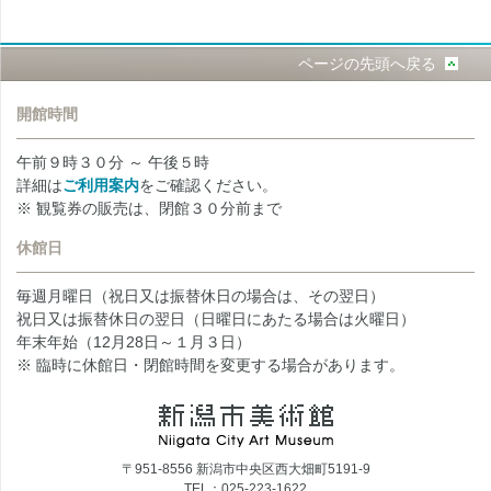
ページの先頭へ戻る
開館時間
午前９時３０分 ～ 午後５時
詳細は
ご利用案内
をご確認ください。
※ 観覧券の販売は、閉館３０分前まで
休館日
毎週月曜日（祝日又は振替休日の場合は、その翌日）
祝日又は振替休日の翌日（日曜日にあたる場合は火曜日）
年末年始（12月28日～１月３日）
※ 臨時に休館日・閉館時間を変更する場合があります。
〒951-8556 新潟市中央区西大畑町5191-9
TEL：025-223-1622