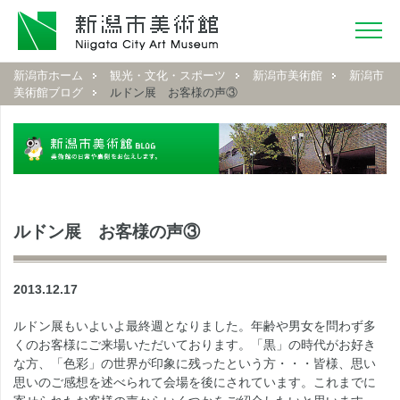
新潟市ホーム
観光・文化・スポーツ
新潟市美術館
新潟市
美術館ブログ
ルドン展 お客様の声③
ルドン展 お客様の声③
2013.12.17
ルドン展もいよいよ最終週となりました。年齢や男女を問わず多
くのお客様にご来場いただいております。「黒」の時代がお好き
な方、「色彩」の世界が印象に残ったという方・・・皆様、思い
思いのご感想を述べられて会場を後にされています。これまでに