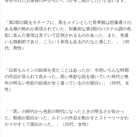
寄せられたお客様の声からいくつかをご紹介したいと思います。
「第2部の眼をモチーフに、黒をメインとした世界観は想像通りの
ある種の怖れが表現されていた。対象的な第3部のパステル調の色
彩に富んだ表現は見ていて圧倒されるものがあった。また、色遣
いも独創的であり、こういう表現もあるのだなと感じた。」（30
代、男性）
「以前もルドンの絵画を見たことはあったが、今回いろんな時期
の作品が見られて良かった。黒い奇妙な絵を描いていた時代と晩
年の明るい色彩の絵画が全く違っているのが面白い」（50代、女
性）
「『黒』の時代から色彩の時代になったときの明るさが良かっ
た。動画が面白かった。ルドンの作品を動かすとストーリーがわ
かりやすくて面白かった。」（20代、女性）