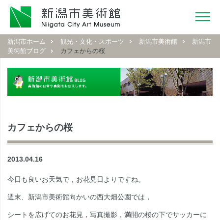
新潟市ホーム
観光・文化・スポーツ
新潟市美術館
新潟市
美術館ブログ
カフェからの桜
カフェからの桜
2013.04.16
今日も良いお天気で，お花見日よりですね。
週末、新潟市美術館向かいの西大畑公園では，
シートを広げてのお花見，写真撮影，満開の桜の下でサッカーに