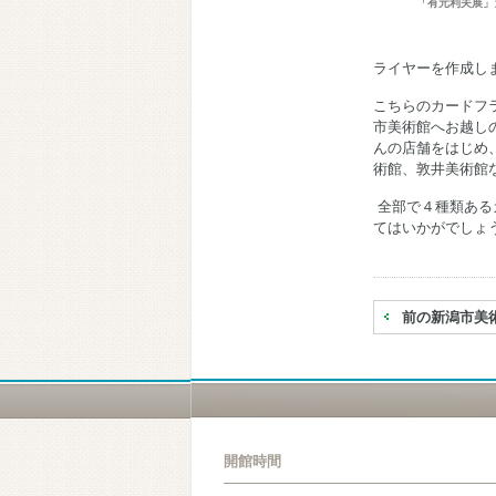
「有元利夫展」
ライヤーを作成し
こちらのカードフ
市美術館へお越し
んの店舗をはじめ
術館、敦井美術館
全部で４種類ある
てはいかがでしょ
前の新潟市美
開館時間