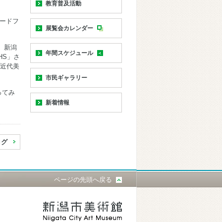
教育普及活動
ードフ
展覧会カレンダー
、新潟
年間スケジュール
HS」さ
近代美
市民ギャラリー
ってみ
新着情報
ログ
ページの先頭へ戻る