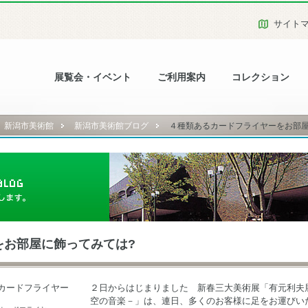
サイト
展覧会・イベント
ご利用案内
コレクション
新潟市美術館
新潟市美術館ブログ
４種類あるカードフライヤーをお部屋
をお部屋に飾ってみては?
２日からはじまりました 新春三大美術展「有元利夫
空の音楽－」は、連日、多くのお客様に足をお運びい