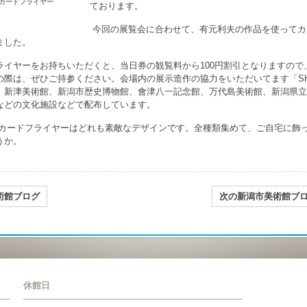
カードフライヤー
ております。
今回の展覧会に合わせて、有元利夫の作品を使ってカ
ました。
ライヤーをお持ちいただくと、当日券の観覧料から100円割引となりますので
の際は、ぜひご持参ください。会場内の展示造作の協力をいただいてます「S
、新津美術館、新潟市歴史博物館、會津八一記念館、万代島美術館、新潟県立
などの文化施設などで配布しています。
カードフライヤーはどれも素敵なデザインです。全種類集めて、ご自宅に飾
うか。
術館ブログ
次の新潟市美術館ブ
休館日