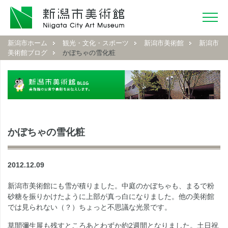
新潟市ホーム
観光・文化・スポーツ
新潟市美術館
新潟市
美術館ブログ
かぼちゃの雪化粧
かぼちゃの雪化粧
2012.12.09
新潟市美術館にも雪が積りました。中庭のかぼちゃも、まるで粉
砂糖を振りかけたように上部が真っ白になりました。他の美術館
では見られない（？）ちょっと不思議な光景です。
草間彌生展も残すところあとわずか約2週間となりました。土日祝