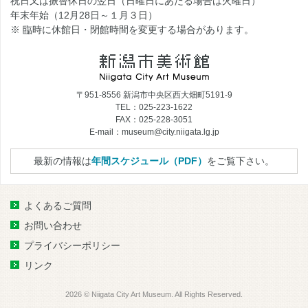
祝日又は振替休日の翌日（日曜日にあたる場合は火曜日）
年末年始（12月28日～１月３日）
※ 臨時に休館日・閉館時間を変更する場合があります。
〒951-8556 新潟市中央区西大畑町5191-9
TEL：025-223-1622
FAX：025-228-3051
E-mail：museum@city.niigata.lg.jp
最新の情報は
年間スケジュール（PDF）
をご覧下さい。
よくあるご質問
お問い合わせ
プライバシーポリシー
リンク
2026 © Niigata City Art Museum. All Rights Reserved.