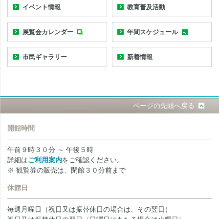
イベント情報
教育普及活動
展覧会カレンダー
年間スケジュール
市民ギャラリー
新着情報
ページの先頭へ戻る
開館時間
午前９時３０分 ～ 午後５時
詳細は
ご利用案内
をご確認ください。
※ 観覧券の販売は、閉館３０分前まで
休館日
毎週月曜日（祝日又は振替休日の場合は、その翌日）